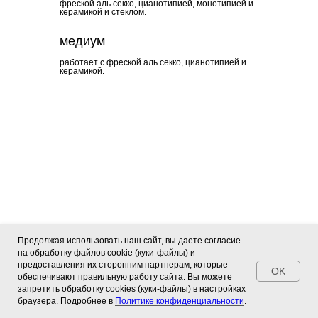
фреской аль секко, цианотипией, монотипией и
керамикой и стеклом.
медиум
работает с фреской аль секко, цианотипией и
керамикой.
Продолжая использовать наш сайт, вы даете согласие
на обработку файлов cookie (куки-файлы) и
предоставления их сторонним партнерам, которые
OK
обеспечивают правильную работу сайта. Вы можете
запретить обработку сookies (куки-файлы) в настройках
браузера. Подробнее в
Политике конфиденциальности
.