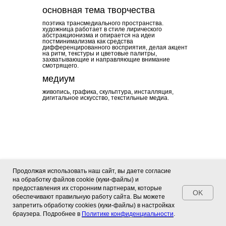
основная тема творчества
поэтика трансмедиального пространства.
художница работает в стиле лирического
абстракционизма и опирается на идеи
постминимализма как средства
дифференцированного восприятия, делая акцент
на ритм, текстуры и цветовые палитры,
захватывающие и направляющие внимание
смотрящего.
медиум
живопись, графика, скульптура, инсталляция,
дигитальное искусство, текстильные медиа.
Продолжая использовать наш сайт, вы даете согласие
на обработку файлов cookie (куки-файлы) и
предоставления их сторонним партнерам, которые
OK
обеспечивают правильную работу сайта. Вы можете
запретить обработку сookies (куки-файлы) в настройках
браузера. Подробнее в
Политике конфиденциальности
.