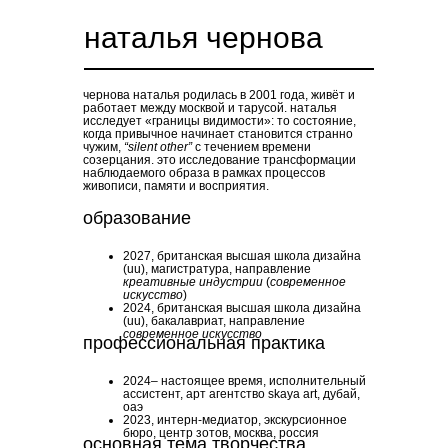
наталья чернова
чернова наталья родилась в 2001 года, живёт и
работает между москвой и тарусой. наталья
исследует «границы видимости»: то состояние,
когда привычное начинает становится странно
чужим,
“silent other”
с течением времени
созерцания. это исследование трансформации
наблюдаемого образа в рамках процессов
живописи, памяти и восприятия.
образование
2027, британская высшая школа дизайна
(uu), магистратура, направление
креативные индустрии
(
современное
искусство
)
2024, британская высшая школа дизайна
(uu), бакалавриат, направление
современное искусство
профессиональная практика
2024– настоящее время, исполнительный
ассистент, арт агентство skaya art, дубай,
оаэ
2023, интерн-медиатор, экскурсионное
бюро, центр зотов, москва, россия
основная тема творчества