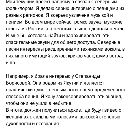
Мой текущий проект напрямую связан с северным
фольклором. Я делаю серию интервью с певицами из
разных регионов. Я всерьез увлечена музыкой и
пением. Во всем мире сейчас громко звучат мужские
голоса из России, а о женских слышно довольно мало.
И мне бы хотелось найти и заархивировать эти
спасительные звуки для общего доступа. Северные
песни интересны расширенными техниками вокала, в
них много имитаций звуков: криков чаек, шума ветра,
и пр.
Например, я брала интервью у Степаниды
Борисовой. Она родом из Якутии и является
практически единственным носителем определенного
способа пения. Я хочу законсервировать эти знания,
чтобы они не ушли в небытие.
В итоге, должен получиться архив, где будут видео о
женщинах с сильными голосами, высокой степенью
духовности и осознания.