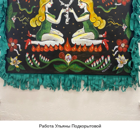
Работа Ульяны Подкорытовой