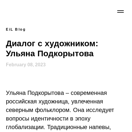
EiL Blog
Диалог с художником:
Ульяна Подкорытова
February 08, 2023
Ульяна Подкорытова – современная
российская художница, увлеченная
северным фольклором. Она исследует
вопросы идентичности в эпоху
глобализации. Традиционные напевы,