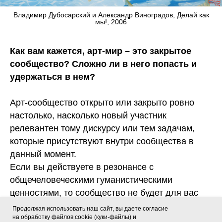
Владимир Дубосарский и Александр Виноградов, Делай как
мы!, 2006
Как вам кажется, арт-мир – это закрытое
сообщество? Сложно ли в него попасть и
удержаться в нем?
Арт-сообщество открыто или закрыто ровно
настолько, насколько новый участник
релевантен тому дискурсу или тем задачам,
которые присутствуют внутри сообщества в
данный момент.
Если вы действуете в резонансе с
общечеловеческими гуманистическими
ценностями, то сообщество не будет для вас
закрыто.
Продолжая использовать наш сайт, вы даете согласие
на обработку файлов cookie (куки-файлы) и
Если ваши помыслы направлены на поддержку,