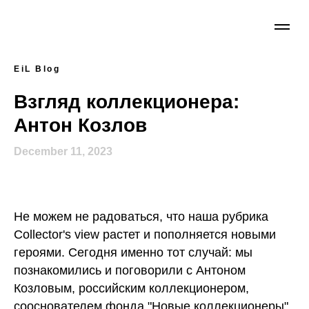
EiL Blog
Взгляд коллекционера:
Антон Козлов
December 11, 2023
Не можем не радоваться, что наша рубрика
Collector's view растет и пополняется новыми
героями. Сегодня именно тот случай: мы
познакомились и поговорили с Антоном
Козловым, российским коллекционером,
сооснователем фонда "Новые коллекционеры"