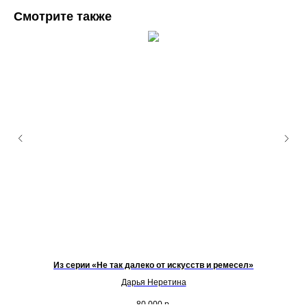
Смотрите также
Из серии «Не так далеко от искусств и ремесел»
Дарья Неретина
80 000
р.