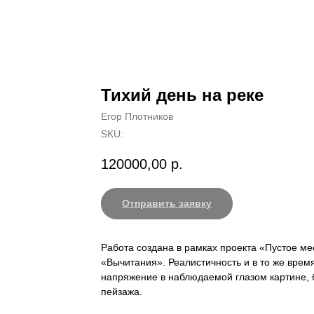
Тихий день на реке
Егор Плотников
SKU:
120000,00
р.
Отправить заявку
Работа создана в рамках проекта «Пустое м
«Вычитания». Реалистичность и в то же врем
напряжение в наблюдаемой глазом картине, 
пейзажа.