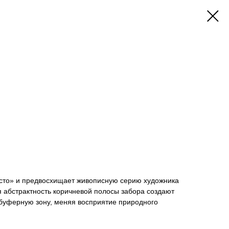
есто» и предвосхищает живописную серию художника
я абстрактность коричневой полосы забора создают
буферную зону, меняя восприятие природного