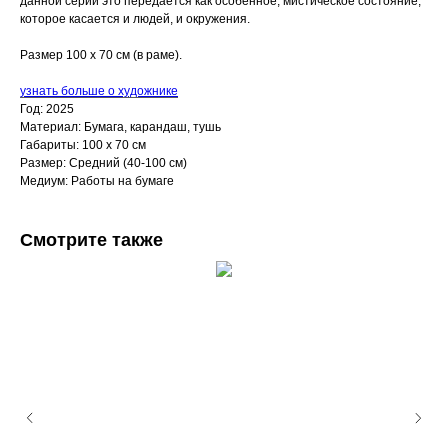
данной серии это передаётся как особенное, мистическое состояние,
которое касается и людей, и окружения.
Размер 100 x 70 см (в раме).
узнать больше о художнике
Год: 2025
Материал: Бумага, карандаш, тушь
Габариты: 100 х 70 см
Размер: Средний (40-100 см)
Медиум: Работы на бумаге
Смотрите также