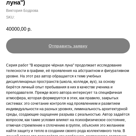
луна")
Виктория Бодрова
SKU:
40000,00
р.
Отправить заявку
Серия работ "В коридоре чёрная луна" продолжает исследование
телесности в графике, её проявления на абстрактном и фигуративном
уровне. На этот раз автор обращается к теме учебных
дисциплинарных пространств (школа, колледж, вуз), за основу
берётся личный опыт пребывания в них в качестве ученика и
преподавателя. Прежде всего автора интересует та специфичная
атмосфера, которая формируется в этих, как правило, закрытых
системах: это сочетание контроля над проявлением и развитием
индивидуальности на разных уровнях, лиминальность архитектурной
среды, создающие ощущение разрыва с реальностью. Автор задаётся
вопросом, как такие условия влияют на психофизическое состояние,
отмечая стремление к сплочению в группе, объясняя это желанием
найти защиту и тепло в создании своего рода коллективного тела. В